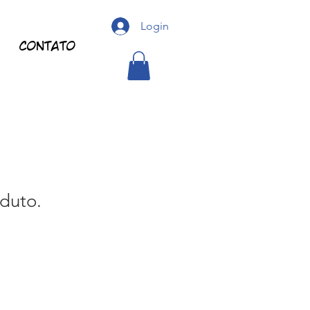
Login
Contato
duto.