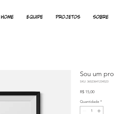
Home
Equipe
Projetos
Sobre
Sou um pro
SKU: 36523641234523
Preço
R$ 15,00
Quantidade
*